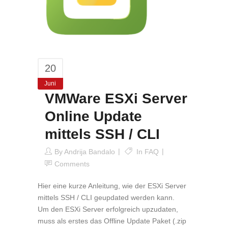
20
Juni
VMWare ESXi Server
Online Update
mittels SSH / CLI
By
Andrija Bandalo
In
FAQ
Comments
Hier eine kurze Anleitung, wie der ESXi Server
mittels SSH / CLI geupdated werden kann.
Um den ESXi Server erfolgreich upzudaten,
muss als erstes das Offline Update Paket (.zip