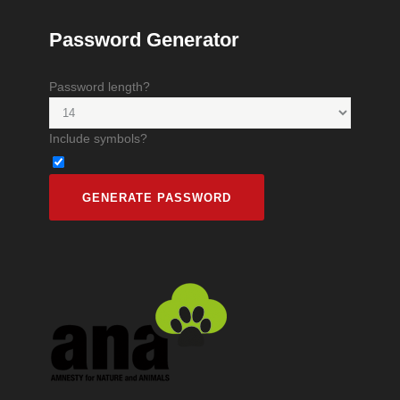
Password Generator
Password length?
Include symbols?