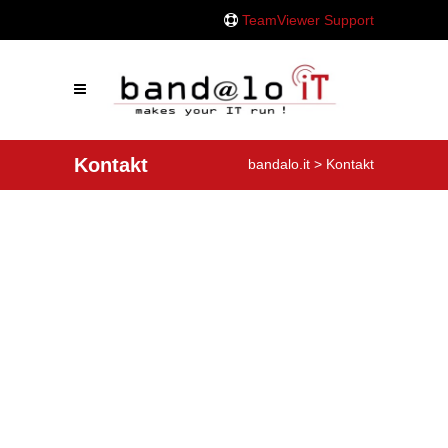
TeamViewer Support
Kontakt
bandalo.it
>
Kontakt