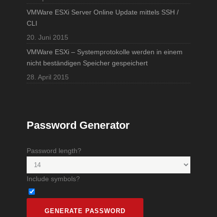
VMWare ESXi Server Online Update mittels SSH /
CLI
20. Juni 2015
VMWare ESXi – Systemprotokolle werden in einem
nicht beständigen Speicher gespeichert
28. April 2015
Password Generator
Password length?
Include symbols?