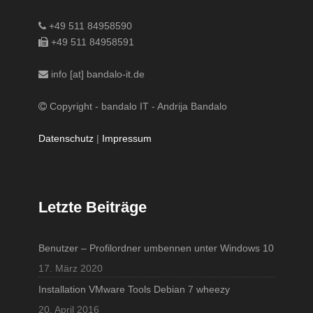
+49 511 84958590
+49 511 84958591
info [at] bandalo-it.de
Copyright - bandalo IT - Andrija Bandalo
Datenschutz
|
Impressum
Letzte Beiträge
Benutzer – Profilordner umbennen unter Windows 10
17. März 2020
Installation VMware Tools Debian 7 wheezy
20. April 2016