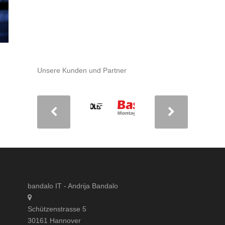
MEHR ERFAHREN
Unsere Kunden und Partner
bandalo IT - Andrija Bandalo
Schützenstrasse 5
30161 Hannover