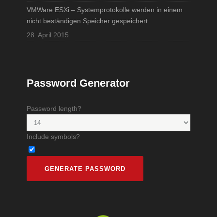
VMWare ESXi – Systemprotokolle werden in einem
nicht beständigen Speicher gespeichert
28. April 2015
Password Generator
Password length?
Include symbols?