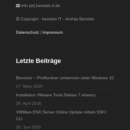
info [at] bandalo-it.de
Copyright - bandalo IT - Andrija Bandalo
Datenschutz
|
Impressum
Letzte Beiträge
Benutzer – Profilordner umbennen unter Windows 10
17. März 2020
Installation VMware Tools Debian 7 wheezy
20. April 2016
VMWare ESXi Server Online Update mittels SSH /
CLI
20. Juni 2015