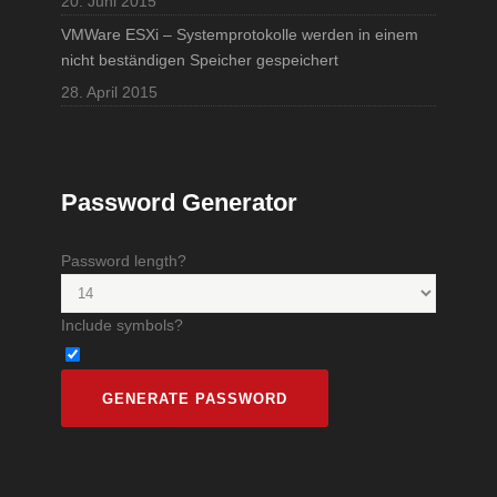
20. Juni 2015
VMWare ESXi – Systemprotokolle werden in einem
nicht beständigen Speicher gespeichert
28. April 2015
Password Generator
Password length?
Include symbols?