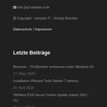
info [at] bandalo-it.de
Copyright - bandalo IT - Andrija Bandalo
Datenschutz
|
Impressum
Letzte Beiträge
Benutzer – Profilordner umbennen unter Windows 10
17. März 2020
Installation VMware Tools Debian 7 wheezy
20. April 2016
VMWare ESXi Server Online Update mittels SSH /
CLI